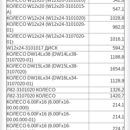
КОЛЕСО W12х20 (W12х20-3101020)
542,6
КОЛЕСО W12х20 (W12х20-3101015-
547,1
А)
КОЛЕСО W12х24 (W12x24-3101020)
1028,8
КОЛЕСО W12х24 (W12х24-3101020-
982,0
01)
КОЛЕСО W12х24 (W12х24-3107020-
1016,1
01)
W12x24-3101017 ДИСК
594,2
КОЛЕСО DW14Lx38 (DW14Lx38-
1188,8
3107020-01)
КОЛЕСО DW15Lх38 (DW15Lх38-
1654,0
3107020)
КОЛЕСО DW16Lx34 (DW16Lx34-
1128,9
3107020-01)
Л82-3101020 КОЛЕСО
1326,2
Л82-3107020 КОЛЕСО
1420,7
КОЛЕСО 6.00Fx16 (6.00Fx16-
214,1
00.00.000)
КОЛЕСО 6.00Fx16 (6.00Fx16-
214,1
00.00.000-01)
КОЛЕСО 6.00Fx16 (6.00Fx16-
224,7