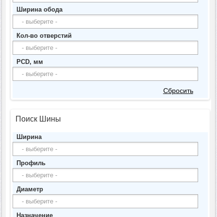
Запасные части к граблям ворошилкам
Ширина обода
НОЖИ РЕЖУЩИХ АППАРАТОВ ЖАТОК, ИЗМЕЛЬЧИТЕЛЕЙ,
СЕГМЕНТЫ
Кол-во отверстий
К транспортёрам навозоудаления
PCD, мм
Сбросить
Поиск Шины
Ширина
Профиль
Диаметр
Назначение