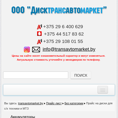
+375 29 6 400 629
+375 44 517 83 62
+375 29 108 01 55
info@transavtomarket.by
Цены на сайте носят ознакомительный характер и могут изменяться.
Актуальную стоимость уточняйте у менеджеров по телефону.
Главная
Вы здесь:
transavtomarket.by
Прайс-лист
Без категории
Прайс на диски для
с/х техники и МТЗ
Все товары
Аккумуляторы