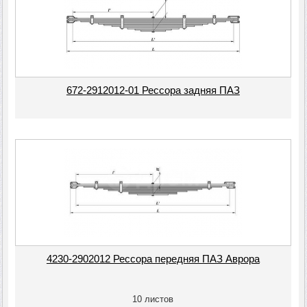
672-2912012-01 Рессора задняя ПАЗ
4230-2902012 Рессора передняя ПАЗ Аврора
10 листов