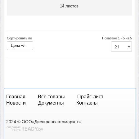
14 листов
Сортировать по
Показано 1 - 5 из 5
Цена +/-
Главная
Все товары
Прайс лист
Новости
Документы
Контакты
2024 © ООО«Дисктрансавтомаркет»