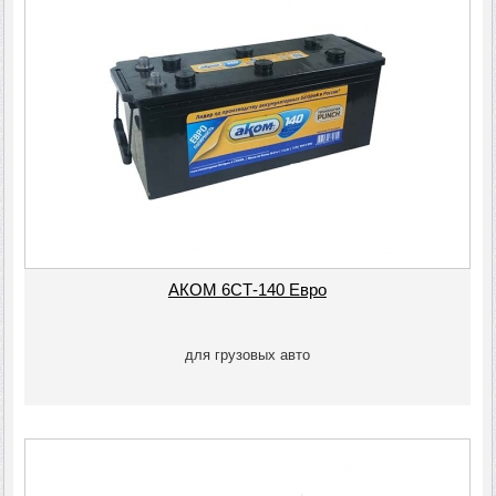
Запасные части к граблям ворошилкам
НОЖИ РЕЖУЩИХ АППАРАТОВ ЖАТОК, ИЗМЕЛЬЧИТЕЛЕЙ,
СЕГМЕНТЫ
К транспортёрам навозоудаления
АКОМ 6СТ-140 Евро
для грузовых авто